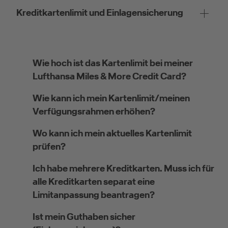
Kreditkartenlimit und Einlagensicherung
Wie hoch ist das Kartenlimit bei meiner
Lufthansa Miles & More Credit Card?
Wie kann ich mein Kartenlimit/meinen
Verfügungsrahmen erhöhen?
Wo kann ich mein aktuelles Kartenlimit
prüfen?
Ich habe mehrere Kreditkarten. Muss ich für
alle Kreditkarten separat eine
Limitanpassung beantragen?
Ist mein Guthaben sicher