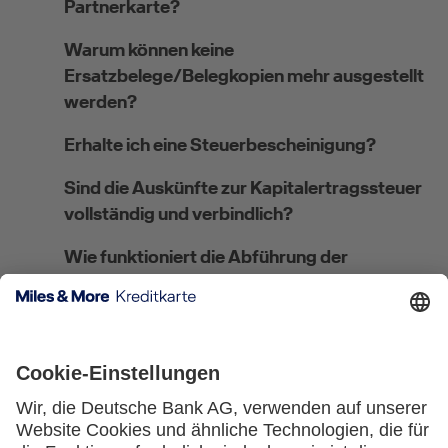
Partnerkarte?
Warum können keine
Ersatzbelege/Belegkopien mehr ausgestellt
werden?
Erhalte ich eine Steuerbescheinigung?
Sind die Auskünfte zur Kapitalertragssteuer
vollständig und verbindlich?
Wie funktioniert die Abführung der
Kirchensteuer?
Wo kann ich meine steuerliche Ansässigkeit
angeben bzw. ändern?
Welches Verfahren gilt für
Steuerausländer:innen?