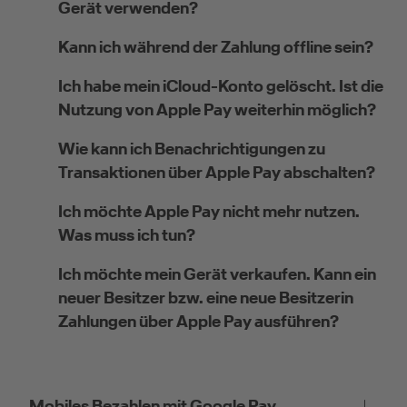
Gerät verwenden?
Kann ich während der Zahlung offline sein?
Ich habe mein iCloud-Konto gelöscht. Ist die
Nutzung von Apple Pay weiterhin möglich?
Wie kann ich Benachrichtigungen zu
Transaktionen über Apple Pay abschalten?
Ich möchte Apple Pay nicht mehr nutzen.
Was muss ich tun?
Ich möchte mein Gerät verkaufen. Kann ein
neuer Besitzer bzw. eine neue Besitzerin
Zahlungen über Apple Pay ausführen?
Mobiles Bezahlen mit Google Pay