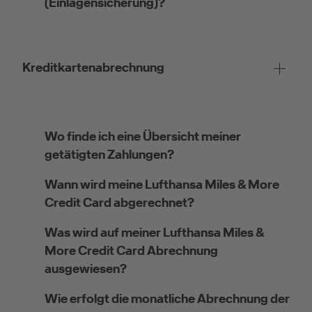
(Einlagensicherung)?
Kreditkartenabrechnung
Wo finde ich eine Übersicht meiner
getätigten Zahlungen?
Wann wird meine Lufthansa Miles & More
Credit Card abgerechnet?
Was wird auf meiner Lufthansa Miles &
More Credit Card Abrechnung
ausgewiesen?
Wie erfolgt die monatliche Abrechnung der