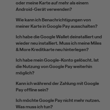
oder meine Karte auf mehr als einem
Android-Gerät verwenden?
Wie kann ich Benachrichtigungen von
meiner Karte in Google Pay ausschalten?
Ich habe die Google Wallet deinstalliert und
wieder neu installiert. Muss ich meine Miles
& More Kreditkarte neu hinterlegen?
Ich habe mein Google-Konto gelöscht. Ist
die Nutzung von Google Pay weiterhin
möglich?
Kann ich während der Zahlung mit Google
Pay offline sein?
Ich möchte Google Pay nicht mehr nutzen.
Was muss ich tun?