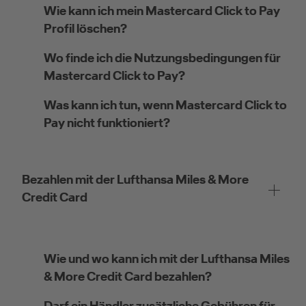
Wie kann ich mein Mastercard Click to Pay
Profil löschen?
Wo finde ich die Nutzungsbedingungen für
Mastercard Click to Pay?
Was kann ich tun, wenn Mastercard Click to
Pay nicht funktioniert?
Bezahlen mit der Lufthansa Miles & More
Credit Card
Wie und wo kann ich mit der Lufthansa Miles
& More Credit Card bezahlen?
Darf ein Händler zusätzliche Gebühren für