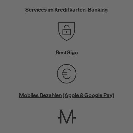
Services im Kreditkarten-Banking
BestSign
Mobiles Bezahlen (Apple & Google Pay)