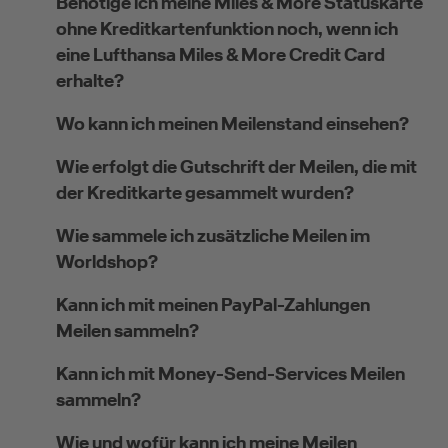
Benötige ich meine Miles & More Statuskarte
ohne Kreditkartenfunktion noch, wenn ich
eine Lufthansa Miles & More Credit Card
erhalte?
Wo kann ich meinen Meilenstand einsehen?
Wie erfolgt die Gutschrift der Meilen, die mit
der Kreditkarte gesammelt wurden?
Wie sammele ich zusätzliche Meilen im
Worldshop?
Kann ich mit meinen PayPal-Zahlungen
Meilen sammeln?
Kann ich mit Money-Send-Services Meilen
sammeln?
Wie und wofür kann ich meine Meilen