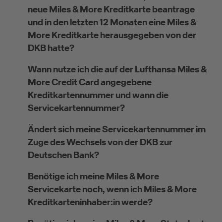
neue Miles & More Kreditkarte beantrage
und in den letzten 12 Monaten eine Miles &
More Kreditkarte herausgegeben von der
DKB hatte?
Wann nutze ich die auf der Lufthansa Miles &
More Credit Card angegebene
Kreditkartennummer und wann die
Servicekartennummer?
Ändert sich meine Servicekartennummer im
Zuge des Wechsels von der DKB zur
Deutschen Bank?
Benötige ich meine Miles & More
Servicekarte noch, wenn ich Miles & More
Kreditkarteninhaber:in werde?