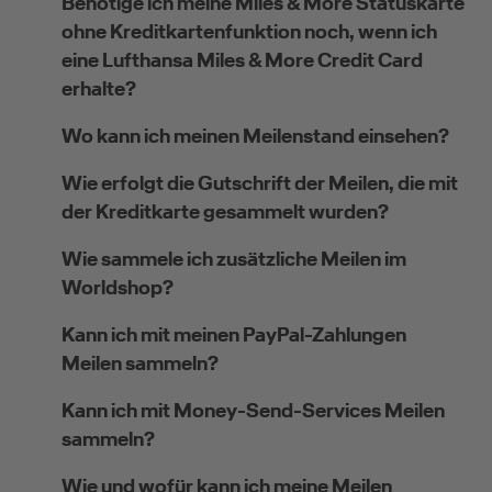
Benötige ich meine Miles & More Statuskarte
ohne Kreditkartenfunktion noch, wenn ich
eine Lufthansa Miles & More Credit Card
erhalte?
Wo kann ich meinen Meilenstand einsehen?
Wie erfolgt die Gutschrift der Meilen, die mit
der Kreditkarte gesammelt wurden?
Wie sammele ich zusätzliche Meilen im
Worldshop?
Kann ich mit meinen PayPal-Zahlungen
Meilen sammeln?
Kann ich mit Money-Send-Services Meilen
sammeln?
Wie und wofür kann ich meine Meilen