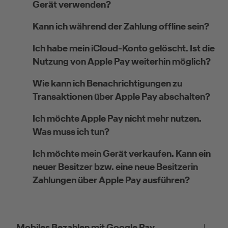
Gerät verwenden?
Kann ich während der Zahlung offline sein?
Ich habe mein iCloud-Konto gelöscht. Ist die
Nutzung von Apple Pay weiterhin möglich?
Wie kann ich Benachrichtigungen zu
Transaktionen über Apple Pay abschalten?
Ich möchte Apple Pay nicht mehr nutzen.
Was muss ich tun?
Ich möchte mein Gerät verkaufen. Kann ein
neuer Besitzer bzw. eine neue Besitzerin
Zahlungen über Apple Pay ausführen?
Mobiles Bezahlen mit Google Pay