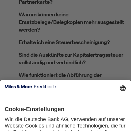
Partnerkarte?
Warum können keine
Ersatzbelege/Belegkopien mehr ausgestellt
werden?
Erhalte ich eine Steuerbescheinigung?
Sind die Auskünfte zur Kapitalertragssteuer
vollständig und verbindlich?
Wie funktioniert die Abführung der
Kirchensteuer?
Wo kann ich meine steuerliche Ansässigkeit
angeben bzw. ändern?
Welches Verfahren gilt für
Steuerausländer:innen?