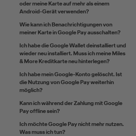
oder meine Karte auf mehr als einem
Android-Gerät verwenden?
Wie kann ich Benachrichtigungen von
meiner Karte in Google Pay ausschalten?
Ich habe die Google Wallet deinstalliert und
wieder neu installiert. Muss ich meine Miles
& More Kreditkarte neu hinterlegen?
Ich habe mein Google-Konto gelöscht. Ist
die Nutzung von Google Pay weiterhin
möglich?
Kann ich während der Zahlung mit Google
Pay offline sein?
Ich möchte Google Pay nicht mehr nutzen.
Was muss ich tun?