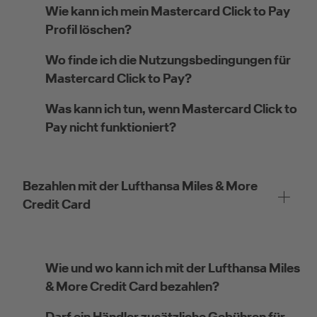
Wie kann ich mein Mastercard Click to Pay
Profil löschen?
Wo finde ich die Nutzungsbedingungen für
Mastercard Click to Pay?
Was kann ich tun, wenn Mastercard Click to
Pay nicht funktioniert?
Bezahlen mit der Lufthansa Miles & More
Credit Card
Wie und wo kann ich mit der Lufthansa Miles
& More Credit Card bezahlen?
Darf ein Händler zusätzliche Gebühren für