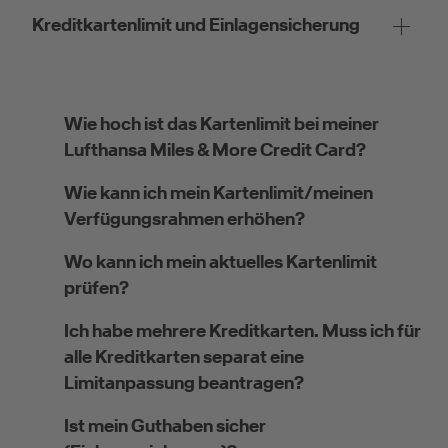
Kreditkartenlimit und Einlagensicherung
Wie hoch ist das Kartenlimit bei meiner
Lufthansa Miles & More Credit Card?
Wie kann ich mein Kartenlimit/meinen
Verfügungsrahmen erhöhen?
Wo kann ich mein aktuelles Kartenlimit
prüfen?
Ich habe mehrere Kreditkarten. Muss ich für
alle Kreditkarten separat eine
Limitanpassung beantragen?
Ist mein Guthaben sicher