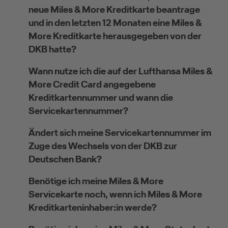
neue Miles & More Kreditkarte beantrage
und in den letzten 12 Monaten eine Miles &
More Kreditkarte herausgegeben von der
DKB hatte?
Wann nutze ich die auf der Lufthansa Miles &
More Credit Card angegebene
Kreditkartennummer und wann die
Servicekartennummer?
Ändert sich meine Servicekartennummer im
Zuge des Wechsels von der DKB zur
Deutschen Bank?
Benötige ich meine Miles & More
Servicekarte noch, wenn ich Miles & More
Kreditkarteninhaber:in werde?