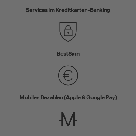
Services im Kreditkarten-Banking
BestSign
Mobiles Bezahlen (Apple & Google Pay)