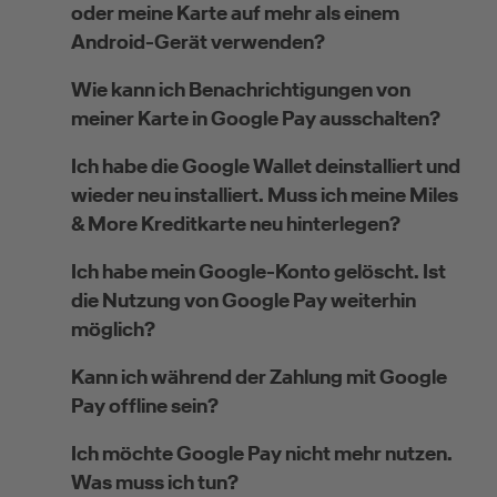
oder meine Karte auf mehr als einem
Android-Gerät verwenden?
Wie kann ich Benachrichtigungen von
meiner Karte in Google Pay ausschalten?
Ich habe die Google Wallet deinstalliert und
wieder neu installiert. Muss ich meine Miles
& More Kreditkarte neu hinterlegen?
Ich habe mein Google-Konto gelöscht. Ist
die Nutzung von Google Pay weiterhin
möglich?
Kann ich während der Zahlung mit Google
Pay offline sein?
Ich möchte Google Pay nicht mehr nutzen.
Was muss ich tun?