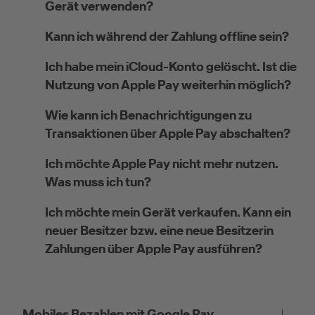
Gerät verwenden?
Kann ich während der Zahlung offline sein?
Ich habe mein iCloud-Konto gelöscht. Ist die
Nutzung von Apple Pay weiterhin möglich?
Wie kann ich Benachrichtigungen zu
Transaktionen über Apple Pay abschalten?
Ich möchte Apple Pay nicht mehr nutzen.
Was muss ich tun?
Ich möchte mein Gerät verkaufen. Kann ein
neuer Besitzer bzw. eine neue Besitzerin
Zahlungen über Apple Pay ausführen?
Mobiles Bezahlen mit Google Pay