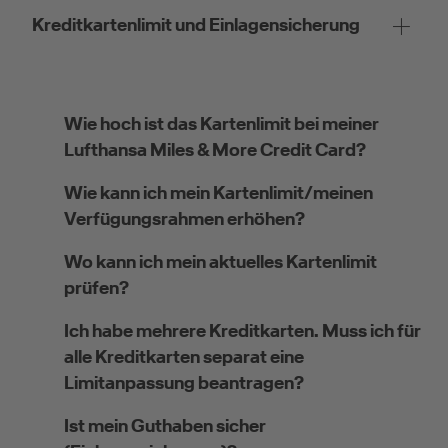
Kreditkartenlimit und Einlagensicherung
Wie hoch ist das Kartenlimit bei meiner
Lufthansa Miles & More Credit Card?
Wie kann ich mein Kartenlimit/meinen
Verfügungsrahmen erhöhen?
Wo kann ich mein aktuelles Kartenlimit
prüfen?
Ich habe mehrere Kreditkarten. Muss ich für
alle Kreditkarten separat eine
Limitanpassung beantragen?
Ist mein Guthaben sicher