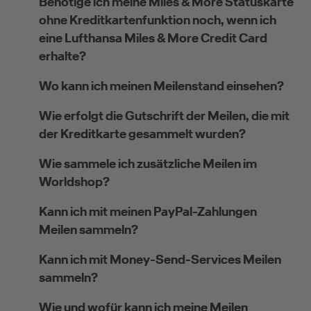
Benötige ich meine Miles & More Statuskarte
ohne Kreditkartenfunktion noch, wenn ich
eine Lufthansa Miles & More Credit Card
erhalte?
Wo kann ich meinen Meilenstand einsehen?
Wie erfolgt die Gutschrift der Meilen, die mit
der Kreditkarte gesammelt wurden?
Wie sammele ich zusätzliche Meilen im
Worldshop?
Kann ich mit meinen PayPal-Zahlungen
Meilen sammeln?
Kann ich mit Money-Send-Services Meilen
sammeln?
Wie und wofür kann ich meine Meilen