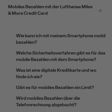
Mobiles Bezahlen mit der Lufthansa Miles
& More Credit Card
Wie kann ich mit meinem Smartphone mobil
bezahlen?
Welche Sicherheitsverfahren gibt es für das
mobile Bezahlen mit dem Smartphone?
Was ist eine digitale Kreditkarte und wo
finde ich sie?
Gibt es für mobiles Bezahlen ein Limit?
Wird mobiles Bezahlen über die
Telefonrechnung abgebucht?