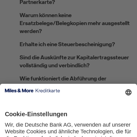
Partnerkarte?
Warum können keine
Ersatzbelege/Belegkopien mehr ausgestellt
werden?
Erhalte ich eine Steuerbescheinigung?
Sind die Auskünfte zur Kapitalertragssteuer
vollständig und verbindlich?
Wie funktioniert die Abführung der
Kirchensteuer?
Wo kann ich meine steuerliche Ansässigkeit
angeben bzw. ändern?
Welches Verfahren gilt für
Steuerausländer:innen?