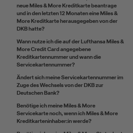
neue Miles & More Kreditkarte beantrage
und in den letzten 12 Monaten eine Miles &
More Kreditkarte herausgegeben von der
DKB hatte?
Wann nutze ich die auf der Lufthansa Miles &
More Credit Card angegebene
Kreditkartennummer und wann die
Servicekartennummer?
Ändert sich meine Servicekartennummer im
Zuge des Wechsels von der DKB zur
Deutschen Bank?
Benötige ich meine Miles & More
Servicekarte noch, wenn ich Miles & More
Kreditkarteninhaber:in werde?