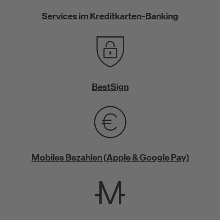
Services im Kreditkarten-Banking
BestSign
Mobiles Bezahlen (Apple & Google Pay)