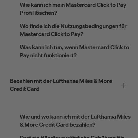
Wie kann ich mein Mastercard Click to Pay
Profil löschen?
Wo finde ich die Nutzungsbedingungen für
Mastercard Click to Pay?
Was kann ich tun, wenn Mastercard Click to
Pay nicht funktioniert?
Bezahlen mit der Lufthansa Miles & More
Credit Card
Wie und wo kann ich mit der Lufthansa Miles
& More Credit Card bezahlen?
Darf ein Händler zusätzliche Gebühren für