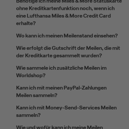
Benötige ich meine Miles & More Statuskarte
ohne Kreditkartenfunktion noch, wenn ich
eine Lufthansa Miles & More Credit Card
erhalte?
Wo kann ich meinen Meilenstand einsehen?
Wie erfolgt die Gutschrift der Meilen, die mit
der Kreditkarte gesammelt wurden?
Wie sammele ich zusätzliche Meilen im
Worldshop?
Kann ich mit meinen PayPal-Zahlungen
Meilen sammeln?
Kann ich mit Money-Send-Services Meilen
sammeln?
Wie und wofür kann ich meine Meilen