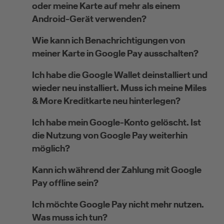
oder meine Karte auf mehr als einem
Android-Gerät verwenden?
Wie kann ich Benachrichtigungen von
meiner Karte in Google Pay ausschalten?
Ich habe die Google Wallet deinstalliert und
wieder neu installiert. Muss ich meine Miles
& More Kreditkarte neu hinterlegen?
Ich habe mein Google-Konto gelöscht. Ist
die Nutzung von Google Pay weiterhin
möglich?
Kann ich während der Zahlung mit Google
Pay offline sein?
Ich möchte Google Pay nicht mehr nutzen.
Was muss ich tun?