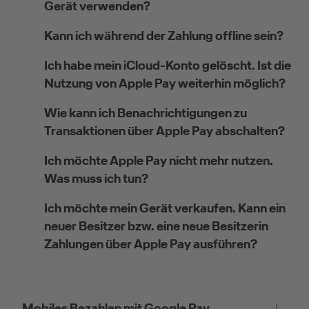
Gerät verwenden?
Kann ich während der Zahlung offline sein?
Ich habe mein iCloud-Konto gelöscht. Ist die
Nutzung von Apple Pay weiterhin möglich?
Wie kann ich Benachrichtigungen zu
Transaktionen über Apple Pay abschalten?
Ich möchte Apple Pay nicht mehr nutzen.
Was muss ich tun?
Ich möchte mein Gerät verkaufen. Kann ein
neuer Besitzer bzw. eine neue Besitzerin
Zahlungen über Apple Pay ausführen?
Mobiles Bezahlen mit Google Pay