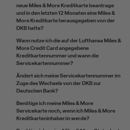
neue Miles & More Kreditkarte beantrage
und in den letzten 12 Monaten eine Miles &
More Kreditkarte herausgegeben von der
DKB hatte?
Wann nutze ich die auf der Lufthansa Miles &
More Credit Card angegebene
Kreditkartennummer und wann die
Servicekartennummer?
Ändert sich meine Servicekartennummer im
Zuge des Wechsels von der DKB zur
Deutschen Bank?
Benötige ich meine Miles & More
Servicekarte noch, wenn ich Miles & More
Kreditkarteninhaber:in werde?