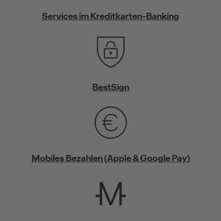
Services im Kreditkarten-Banking
BestSign
Mobiles Bezahlen (Apple & Google Pay)