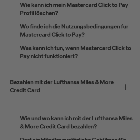
Wie kann ich mein Mastercard Click to Pay
Profil löschen?
Wo finde ich die Nutzungsbedingungen für
Mastercard Click to Pay?
Was kann ich tun, wenn Mastercard Click to
Pay nicht funktioniert?
Bezahlen mit der Lufthansa Miles & More
Credit Card
Wie und wo kann ich mit der Lufthansa Miles
& More Credit Card bezahlen?
Darf ein Händler zusätzliche Gebühren für