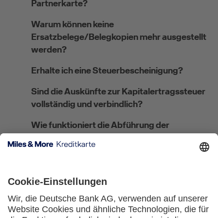
Partnerkarte?
Warum können keine
Ersatzbelege/Belegkopien mehr ausgestellt
werden?
Erhalte ich eine Steuerbescheinigung?
Sind die Auskünfte zur Kapitalertragssteuer
vollständig und verbindlich?
Wie funktioniert die Abführung der
Kirchensteuer?
Wo kann ich meine steuerliche Ansässigkeit
angeben bzw. ändern?
Welches Verfahren gilt für
Steuerausländer:innen?