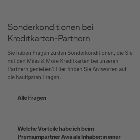
Sonderkonditionen bei
Kreditkarten-Partnern
Sie haben Fragen zu den Sonderkonditionen, die Sie
mit den Miles & More Kreditkarten bei unseren
Partnern genießen? Hier finden Sie Antworten auf
die häufigsten Fragen.
Alle Fragen
Welche Vorteile habe ich beim
Premiumpartner Avis als Inhaber:in einer