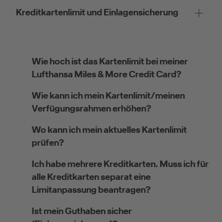
Kreditkartenlimit und Einlagensicherung
Wie hoch ist das Kartenlimit bei meiner
Lufthansa Miles & More Credit Card?
Wie kann ich mein Kartenlimit/meinen
Verfügungsrahmen erhöhen?
Wo kann ich mein aktuelles Kartenlimit
prüfen?
Ich habe mehrere Kreditkarten. Muss ich für
alle Kreditkarten separat eine
Limitanpassung beantragen?
Ist mein Guthaben sicher