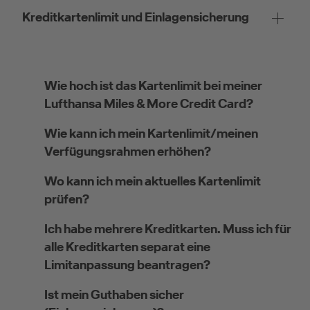
Kreditkartenlimit und Einlagensicherung
Wie hoch ist das Kartenlimit bei meiner
Lufthansa Miles & More Credit Card?
Wie kann ich mein Kartenlimit/meinen
Verfügungsrahmen erhöhen?
Wo kann ich mein aktuelles Kartenlimit
prüfen?
Ich habe mehrere Kreditkarten. Muss ich für
alle Kreditkarten separat eine
Limitanpassung beantragen?
Ist mein Guthaben sicher