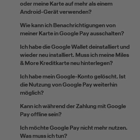
oder meine Karte auf mehr als einem
Android-Gerät verwenden?
Wie kann ich Benachrichtigungen von
meiner Karte in Google Pay ausschalten?
Ich habe die Google Wallet deinstalliert und
wieder neu installiert. Muss ich meine Miles
& More Kreditkarte neu hinterlegen?
Ich habe mein Google-Konto gelöscht. Ist
die Nutzung von Google Pay weiterhin
möglich?
Kann ich während der Zahlung mit Google
Pay offline sein?
Ich möchte Google Pay nicht mehr nutzen.
Was muss ich tun?