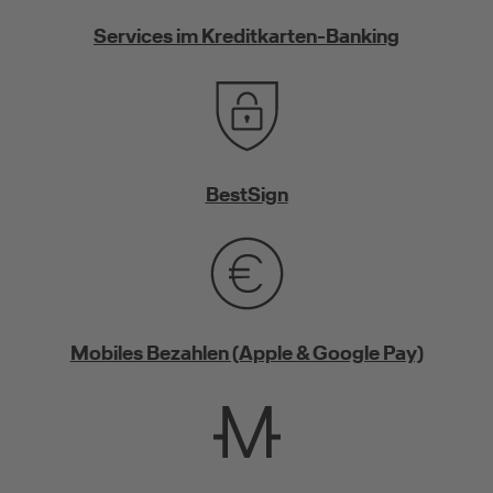
Services im Kreditkarten-Banking
BestSign
Mobiles Bezahlen (Apple & Google Pay)