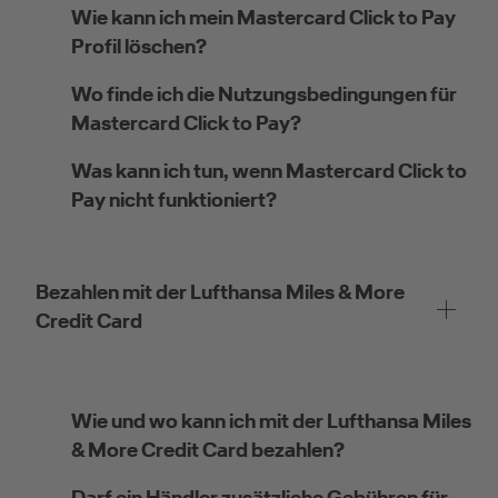
Wie kann ich mein Mastercard Click to Pay
Profil löschen?
Wo finde ich die Nutzungsbedingungen für
Mastercard Click to Pay?
Was kann ich tun, wenn Mastercard Click to
Pay nicht funktioniert?
Bezahlen mit der Lufthansa Miles & More
Credit Card
Wie und wo kann ich mit der Lufthansa Miles
& More Credit Card bezahlen?
Darf ein Händler zusätzliche Gebühren für