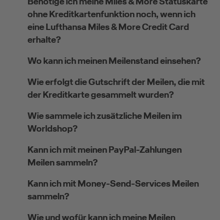
Benötige ich meine Miles & More Statuskarte
ohne Kreditkartenfunktion noch, wenn ich
eine Lufthansa Miles & More Credit Card
erhalte?
Wo kann ich meinen Meilenstand einsehen?
Wie erfolgt die Gutschrift der Meilen, die mit
der Kreditkarte gesammelt wurden?
Wie sammele ich zusätzliche Meilen im
Worldshop?
Kann ich mit meinen PayPal-Zahlungen
Meilen sammeln?
Kann ich mit Money-Send-Services Meilen
sammeln?
Wie und wofür kann ich meine Meilen