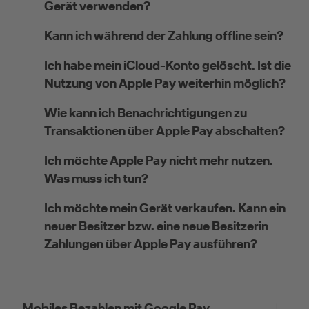
Gerät verwenden?
Kann ich während der Zahlung offline sein?
Ich habe mein iCloud-Konto gelöscht. Ist die
Nutzung von Apple Pay weiterhin möglich?
Wie kann ich Benachrichtigungen zu
Transaktionen über Apple Pay abschalten?
Ich möchte Apple Pay nicht mehr nutzen.
Was muss ich tun?
Ich möchte mein Gerät verkaufen. Kann ein
neuer Besitzer bzw. eine neue Besitzerin
Zahlungen über Apple Pay ausführen?
Mobiles Bezahlen mit Google Pay