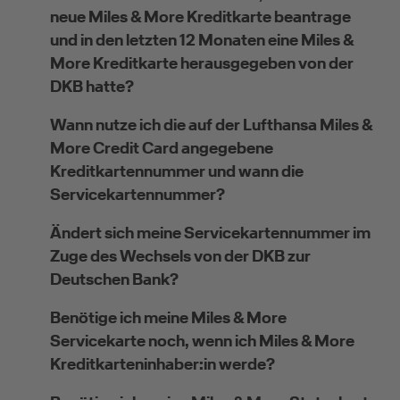
neue Miles & More Kreditkarte beantrage
und in den letzten 12 Monaten eine Miles &
More Kreditkarte herausgegeben von der
DKB hatte?
Wann nutze ich die auf der Lufthansa Miles &
More Credit Card angegebene
Kreditkartennummer und wann die
Servicekartennummer?
Ändert sich meine Servicekartennummer im
Zuge des Wechsels von der DKB zur
Deutschen Bank?
Benötige ich meine Miles & More
Servicekarte noch, wenn ich Miles & More
Kreditkarteninhaber:in werde?