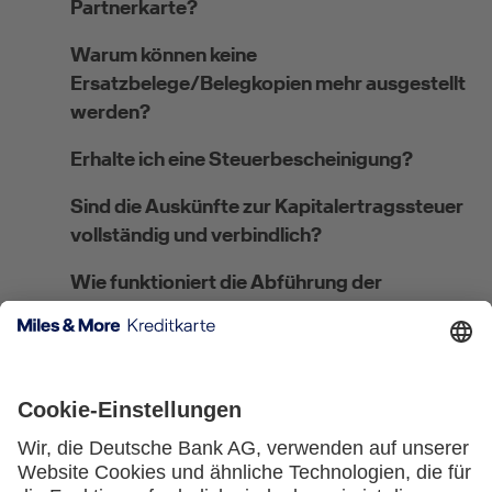
Partnerkarte?
Warum können keine
Ersatzbelege/Belegkopien mehr ausgestellt
werden?
Erhalte ich eine Steuerbescheinigung?
Sind die Auskünfte zur Kapitalertragssteuer
vollständig und verbindlich?
Wie funktioniert die Abführung der
Kirchensteuer?
Wo kann ich meine steuerliche Ansässigkeit
angeben bzw. ändern?
Welches Verfahren gilt für
Steuerausländer:innen?