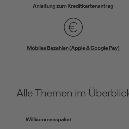
Anleitung zum Kreditkartenantrag
Mobiles Bezahlen (Apple & Google Pay)
Alle Themen im Überblic
Willkommenspaket