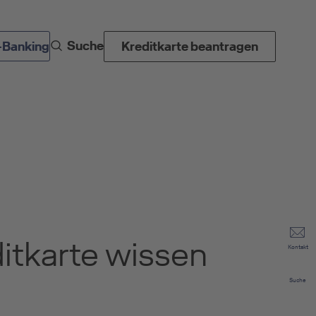
Suche
-Banking
Kreditkarte beantragen
ditkarte wissen
Kontakt
Suche