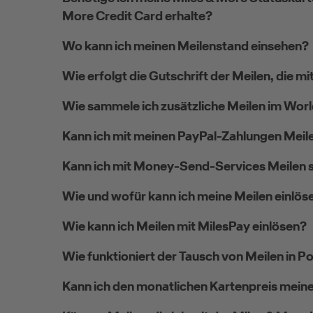
More Credit Card erhalte?
Wo kann ich meinen Meilenstand einsehen?
Wie erfolgt die Gutschrift der Meilen, die 
Wie sammele ich zusätzliche Meilen im Wor
Kann ich mit meinen PayPal-Zahlungen Mei
Kann ich mit Money-Send-Services Meilen
Wie und wofür kann ich meine Meilen einlös
Wie kann ich Meilen mit MilesPay einlösen?
Wie funktioniert der Tausch von Meilen in P
Kann ich den monatlichen Kartenpreis meine