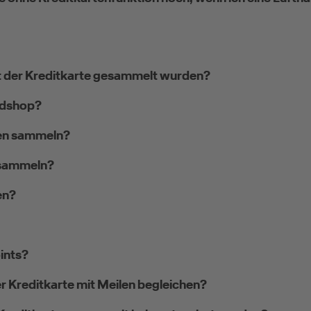
mit der Kreditkarte gesammelt wurden?
ldshop?
len sammeln?
 sammeln?
en?
oints?
r Kreditkarte mit Meilen begleichen?