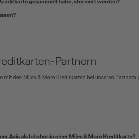
e Kreditkarte gesammelt habe, storniert werden?
lassen?
reditkarten-Partnern
e mit den Miles & More Kreditkarten bei unseren Partnern
r Avis als Inhaber:in einer Miles & More Kreditkarte?