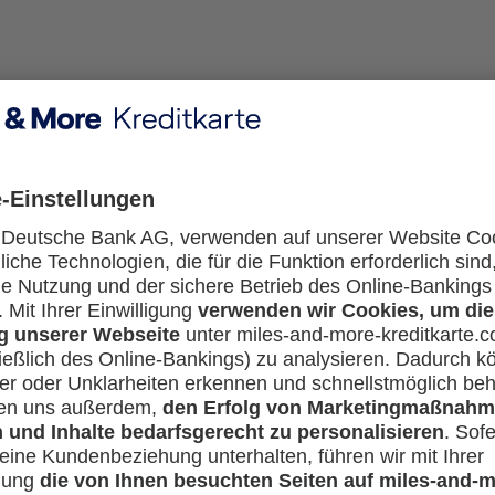
Miles & More Kreditkarten erfahren? Hier finden Sie Antw
ei Beantragung einer Miles & More Kreditkarte?
 und haben Fragen rund um Ihre Meilen? Hier erfahren Sie a
teren Themen.