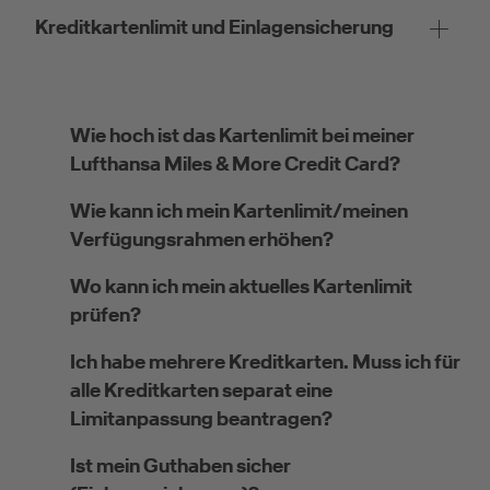
Kreditkartenlimit und Einlagensicherung
Wie hoch ist das Kartenlimit bei meiner
Lufthansa Miles & More Credit Card?
Wie kann ich mein Kartenlimit/meinen
Verfügungsrahmen erhöhen?
Wo kann ich mein aktuelles Kartenlimit
prüfen?
Ich habe mehrere Kreditkarten. Muss ich für
alle Kreditkarten separat eine
Limitanpassung beantragen?
Ist mein Guthaben sicher