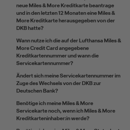
neue Miles & More Kreditkarte beantrage
und in den letzten 12 Monaten eine Miles &
More Kreditkarte herausgegeben von der
DKB hatte?
Wann nutze ich die auf der Lufthansa Miles &
More Credit Card angegebene
Kreditkartennummer und wann die
Servicekartennummer?
Ändert sich meine Servicekartennummer im
Zuge des Wechsels von der DKB zur
Deutschen Bank?
Benötige ich meine Miles & More
Servicekarte noch, wenn ich Miles & More
Kreditkarteninhaber:in werde?