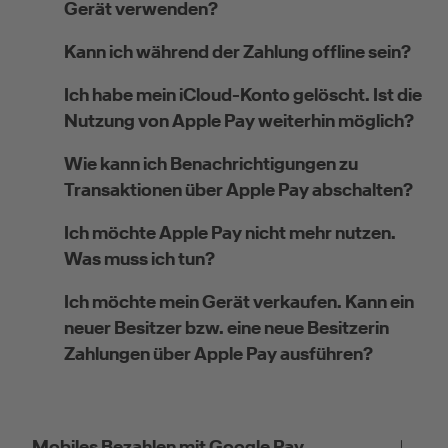
Gerät verwenden?
Kann ich während der Zahlung offline sein?
Ich habe mein iCloud-Konto gelöscht. Ist die
Nutzung von Apple Pay weiterhin möglich?
Wie kann ich Benachrichtigungen zu
Transaktionen über Apple Pay abschalten?
Ich möchte Apple Pay nicht mehr nutzen.
Was muss ich tun?
Ich möchte mein Gerät verkaufen. Kann ein
neuer Besitzer bzw. eine neue Besitzerin
Zahlungen über Apple Pay ausführen?
Mobiles Bezahlen mit Google Pay