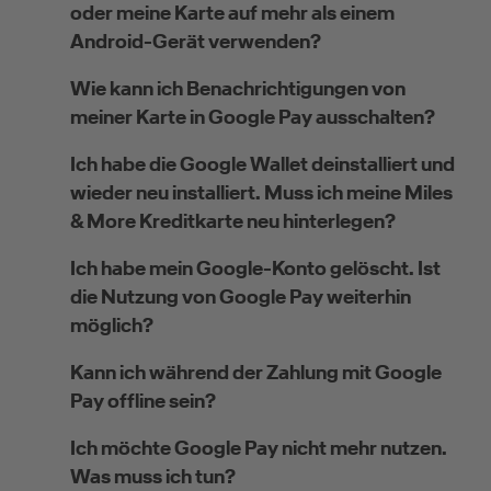
oder meine Karte auf mehr als einem
Android-Gerät verwenden?
Wie kann ich Benachrichtigungen von
meiner Karte in Google Pay ausschalten?
Ich habe die Google Wallet deinstalliert und
wieder neu installiert. Muss ich meine Miles
& More Kreditkarte neu hinterlegen?
Ich habe mein Google-Konto gelöscht. Ist
die Nutzung von Google Pay weiterhin
möglich?
Kann ich während der Zahlung mit Google
Pay offline sein?
Ich möchte Google Pay nicht mehr nutzen.
Was muss ich tun?