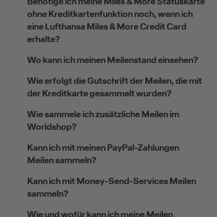
Benötige ich meine Miles & More Statuskarte
ohne Kreditkartenfunktion noch, wenn ich
eine Lufthansa Miles & More Credit Card
erhalte?
Wo kann ich meinen Meilenstand einsehen?
Wie erfolgt die Gutschrift der Meilen, die mit
der Kreditkarte gesammelt wurden?
Wie sammele ich zusätzliche Meilen im
Worldshop?
Kann ich mit meinen PayPal-Zahlungen
Meilen sammeln?
Kann ich mit Money-Send-Services Meilen
sammeln?
Wie und wofür kann ich meine Meilen