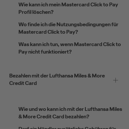
Wie kann ich mein Mastercard Click to Pay
Profil löschen?
Wo finde ich die Nutzungsbedingungen für
Mastercard Click to Pay?
Was kann ich tun, wenn Mastercard Click to
Pay nicht funktioniert?
Bezahlen mit der Lufthansa Miles & More
Credit Card
Wie und wo kann ich mit der Lufthansa Miles
& More Credit Card bezahlen?
Darf ein Händler zusätzliche Gebühren für