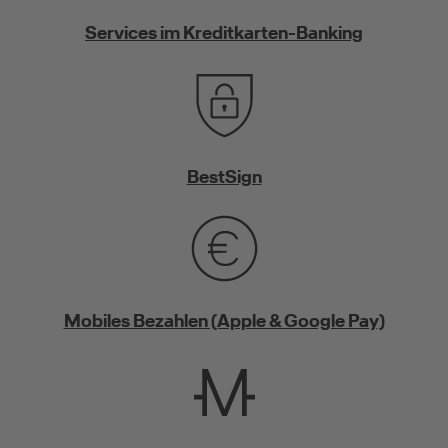
Services im Kreditkarten-Banking
BestSign
Mobiles Bezahlen (Apple & Google Pay)