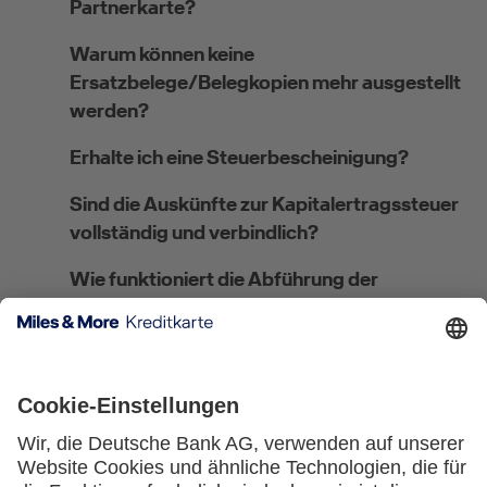
Partnerkarte?
Warum können keine
Ersatzbelege/Belegkopien mehr ausgestellt
werden?
Erhalte ich eine Steuerbescheinigung?
Sind die Auskünfte zur Kapitalertragssteuer
vollständig und verbindlich?
Wie funktioniert die Abführung der
Kirchensteuer?
Wo kann ich meine steuerliche Ansässigkeit
angeben bzw. ändern?
Welches Verfahren gilt für
Steuerausländer:innen?