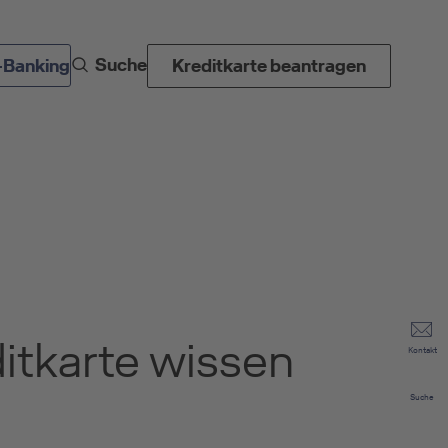
Suche
-Banking
Kreditkarte beantragen
ditkarte wissen
Kontakt
Suche