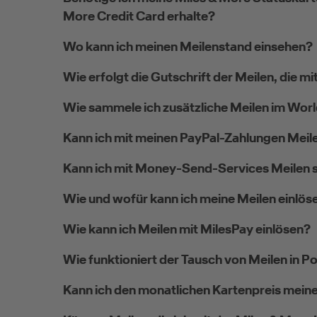
More Credit Card erhalte?
Wo kann ich meinen Meilenstand einsehen?
Wie erfolgt die Gutschrift der Meilen, die 
Wie sammele ich zusätzliche Meilen im Wor
Kann ich mit meinen PayPal-Zahlungen Mei
Kann ich mit Money-Send-Services Meilen
Wie und wofür kann ich meine Meilen einlös
Wie kann ich Meilen mit MilesPay einlösen?
Wie funktioniert der Tausch von Meilen in P
Kann ich den monatlichen Kartenpreis meine