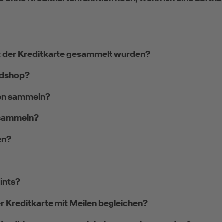
mit der Kreditkarte gesammelt wurden?
ldshop?
len sammeln?
 sammeln?
en?
oints?
r Kreditkarte mit Meilen begleichen?