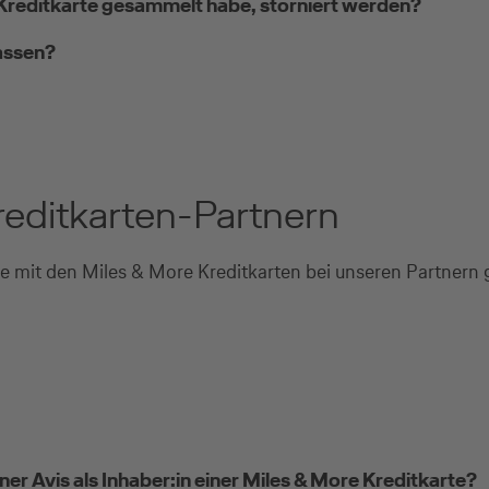
e Kreditkarte gesammelt habe, storniert werden?
lassen?
reditkarten-Partnern
e mit den Miles & More Kreditkarten bei unseren Partnern
r Avis als Inhaber:in einer Miles & More Kreditkarte?