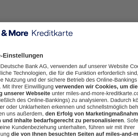
Miles & More Kreditkarten erfahren? Hier finden Sie Antw
ei Beantragung einer Miles & More Kreditkarte?
 und haben Fragen rund um Ihre Meilen? Hier erfahren Sie a
teren Themen.