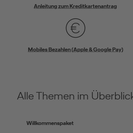
Anleitung zum Kreditkartenantrag
Mobiles Bezahlen (Apple & Google Pay)
Alle Themen im Überblic
Willkommenspaket