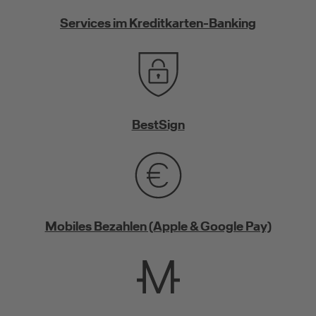
Services im Kreditkarten-Banking
BestSign
Mobiles Bezahlen (Apple & Google Pay)