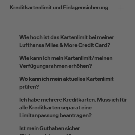
Kreditkartenlimit und Einlagensicherung
Wie hoch ist das Kartenlimit bei meiner
Lufthansa Miles & More Credit Card?
Wie kann ich mein Kartenlimit/meinen
Verfügungsrahmen erhöhen?
Wo kann ich mein aktuelles Kartenlimit
prüfen?
Ich habe mehrere Kreditkarten. Muss ich für
alle Kreditkarten separat eine
Limitanpassung beantragen?
Ist mein Guthaben sicher