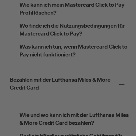
Wie kann ich mein Mastercard Click to Pay
Profil löschen?
Wo finde ich die Nutzungsbedingungen für
Mastercard Click to Pay?
Was kann ich tun, wenn Mastercard Click to
Pay nicht funktioniert?
Bezahlen mit der Lufthansa Miles & More
Credit Card
Wie und wo kann ich mit der Lufthansa Miles
& More Credit Card bezahlen?
Darf ein Händler zusätzliche Gebühren für