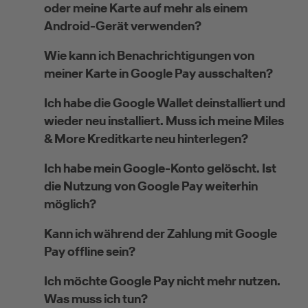
oder meine Karte auf mehr als einem
Android-Gerät verwenden?
Wie kann ich Benachrichtigungen von
meiner Karte in Google Pay ausschalten?
Ich habe die Google Wallet deinstalliert und
wieder neu installiert. Muss ich meine Miles
& More Kreditkarte neu hinterlegen?
Ich habe mein Google-Konto gelöscht. Ist
die Nutzung von Google Pay weiterhin
möglich?
Kann ich während der Zahlung mit Google
Pay offline sein?
Ich möchte Google Pay nicht mehr nutzen.
Was muss ich tun?