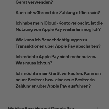
Gerät verwenden?
Kann ich während der Zahlung offline sein?
Ich habe mein iCloud-Konto gelöscht. Ist die
Nutzung von Apple Pay weiterhin möglich?
Wie kann ich Benachrichtigungen zu
Transaktionen über Apple Pay abschalten?
Ich möchte Apple Pay nicht mehr nutzen.
Was muss ich tun?
Ich möchte mein Gerät verkaufen. Kann ein
neuer Besitzer bzw. eine neue Besitzerin
Zahlungen über Apple Pay ausführen?
Mobiles Bezahlen mit Google Pay