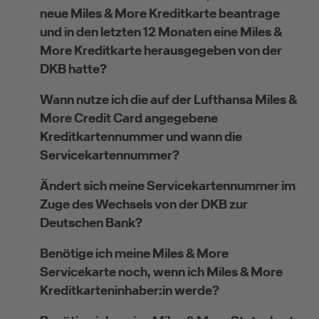
neue Miles & More Kreditkarte beantrage
und in den letzten 12 Monaten eine Miles &
More Kreditkarte herausgegeben von der
DKB hatte?
Wann nutze ich die auf der Lufthansa Miles &
More Credit Card angegebene
Kreditkartennummer und wann die
Servicekartennummer?
Ändert sich meine Servicekartennummer im
Zuge des Wechsels von der DKB zur
Deutschen Bank?
Benötige ich meine Miles & More
Servicekarte noch, wenn ich Miles & More
Kreditkarteninhaber:in werde?