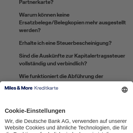
Partnerkarte?
Warum können keine
Ersatzbelege/Belegkopien mehr ausgestellt
werden?
Erhalte ich eine Steuerbescheinigung?
Sind die Auskünfte zur Kapitalertragssteuer
vollständig und verbindlich?
Wie funktioniert die Abführung der
Kirchensteuer?
Wo kann ich meine steuerliche Ansässigkeit
angeben bzw. ändern?
Welches Verfahren gilt für
Steuerausländer:innen?