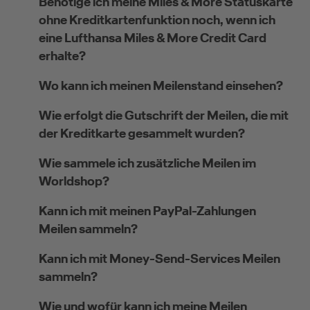
Benötige ich meine Miles & More Statuskarte
ohne Kreditkartenfunktion noch, wenn ich
eine Lufthansa Miles & More Credit Card
erhalte?
Wo kann ich meinen Meilenstand einsehen?
Wie erfolgt die Gutschrift der Meilen, die mit
der Kreditkarte gesammelt wurden?
Wie sammele ich zusätzliche Meilen im
Worldshop?
Kann ich mit meinen PayPal-Zahlungen
Meilen sammeln?
Kann ich mit Money-Send-Services Meilen
sammeln?
Wie und wofür kann ich meine Meilen